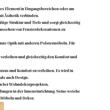
ives Element in Eingangsbereichen oder am
it Ästhetik verbinden.
ige Struktur und Tiefe und sorgt gleichzeitig
 Aussehen von Fensterdekorationen zu
mmte Optik mit anderen Polstermöbeln. Für
 verleihen und gleichzeitig den Komfort und
us und Komfort zu verleihen. Es wird in
als auch Design.
en bei Wohndekorprojekten.
dungen in der Inneneinrichtung. Seine weiche
n Möbeln und Dekor.