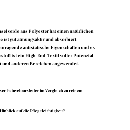
nselseide aus Polyester hat einen natürlichen
 ist gut atmungsaktiv und absorbiert
vorragende antistatische Eigenschaften und es
stoff ist ein High-End-Textil voller Potenzial
lt und anderen Bereichen angewendet.
er-Feinveloursleder im Vergleich zu reinem
nblick auf die Pflegeleichtigkeit?