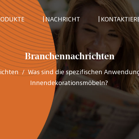
RODUKTE
NACHRICHT
KONTAKTIERE
Branchennachrichten
ichten
/
Was sind die spezifischen Anwendun
Innendekorationsmöbeln?