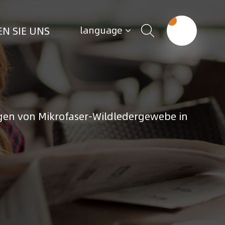
N SIE UNS
language
gen von Mikrofaser-Wildledergewebe in