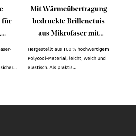
e
Mit Wärmeübertragung
Ve
 für
bedruckte Brillenetuis
s
,
aus Mikrofaser mit
Mi
t
doppeltem Kordelzug
Ant
faser-
Hergestellt aus 100 % hochwertigem
Die hoc
Polycool-Material, leicht, weich und
und Handy-
Stück mi
sicher...
elastisch. Als praktis...
extrem w
Aufbewahrungstasche
Mobi