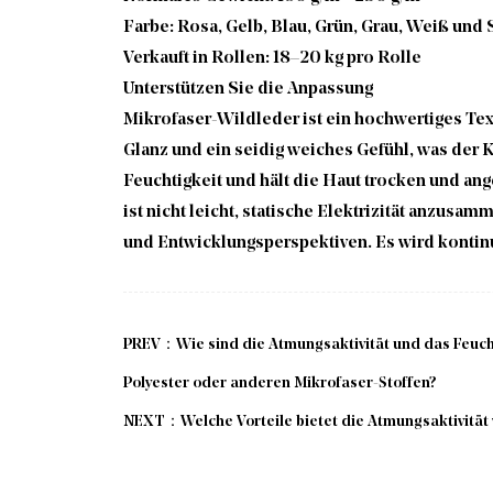
Farbe: Rosa, Gelb, Blau, Grün, Grau, Weiß und
Verkauft in Rollen: 18–20 kg pro Rolle
Unterstützen Sie die Anpassung
Mikrofaser-Wildleder ist ein hochwertiges Text
Glanz und ein seidig weiches Gefühl, was der 
Feuchtigkeit und hält die Haut trocken und an
ist nicht leicht, statische Elektrizität anzusa
und Entwicklungsperspektiven. Es wird kontin
PREV：Wie sind die Atmungsaktivität und das Feucht
Polyester oder anderen Mikrofaser-Stoffen?
NEXT：Welche Vorteile bietet die Atmungsaktivität v