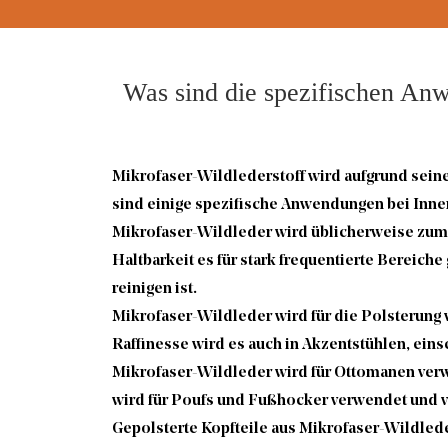
Was sind die spezifischen An
Mikrofaser-Wildlederstoff
wird aufgrund sein
sind einige spezifische Anwendungen bei Inn
Mikrofaser-Wildleder wird üblicherweise zum P
Haltbarkeit es für stark frequentierte Bereiche
reinigen ist.
Mikrofaser-Wildleder wird für die Polsterung
Raffinesse wird es auch in Akzentstühlen, ein
Mikrofaser-Wildleder wird für Ottomanen verw
wird für Poufs und Fußhocker verwendet und ve
Gepolsterte Kopfteile aus Mikrofaser-Wildlede