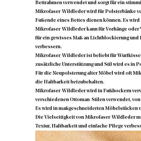
Bettrahmen verwendet und sorgt für ein stimm
Mikrofaser-Wildleder wird für Polsterbänke ve
Fußende eines Bettes dienen können. Es wird 
Mikrofaser-Wildleder kann für Vorhänge oder V
für ein gewisses Maß an Lichtblockierung und 
verbessern.
Mikrofaser-Wildleder ist beliebt für Wurfkiss
zusätzliche Unterstützung und Stil wird es in 
Für die Neupolsterung alter Möbel wird oft Mi
die Haltbarkeit beizubehalten.
Mikrofaser-Wildleder wird in Fußhockern ver
verschiedenen Ottoman-Stilen verwendet, von t
Es wird in maßgeschneiderten Möbelstücken v
Die Vielseitigkeit von Mikrofaser-Wildleder 
Textur, Haltbarkeit und einfache Pflege verbe