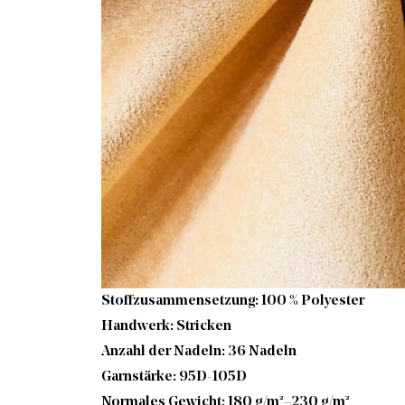
Stoffzusammensetzung: 100 % Polyester
Handwerk: Stricken
Anzahl der Nadeln: 36 Nadeln
Garnstärke: 95D-105D
Normales Gewicht: 180 g/m²–230 g/m²