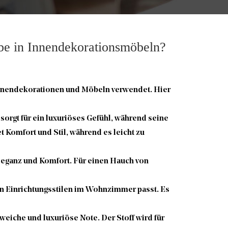
be in Innendekorationsmöbeln?
n Innendekorationen und Möbeln verwendet. Hier
orgt für ein luxuriöses Gefühl, während seine
t Komfort und Stil, während es leicht zu
leganz und Komfort. Für einen Hauch von
en Einrichtungsstilen im Wohnzimmer passt. Es
weiche und luxuriöse Note. Der Stoff wird für