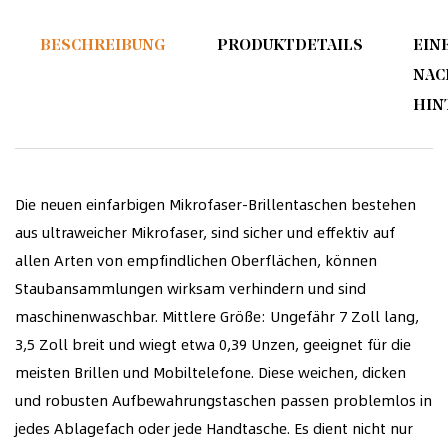
BESCHREIBUNG
PRODUKTDETAILS
EIN
NAC
HIN
Die neuen einfarbigen Mikrofaser-Brillentaschen bestehen
aus ultraweicher Mikrofaser, sind sicher und effektiv auf
allen Arten von empfindlichen Oberflächen, können
Staubansammlungen wirksam verhindern und sind
maschinenwaschbar. Mittlere Größe: Ungefähr 7 Zoll lang,
3,5 Zoll breit und wiegt etwa 0,39 Unzen, geeignet für die
meisten Brillen und Mobiltelefone. Diese weichen, dicken
und robusten Aufbewahrungstaschen passen problemlos in
jedes Ablagefach oder jede Handtasche. Es dient nicht nur