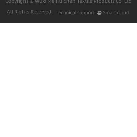
Copyright © Wuxi Meihuichen Textile Products Co. Ltd
All Rights Reserved.