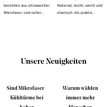
bestehen aus ultraweicher
Material, leicht, weich und
doppeltem
Mikrofaser, sind sicher...
elastisch. Als praktis...
Kordelzug und
Handy-
Aufbewahrungstasch
Unsere Neuigkeiten
Sind Mikrofaser -
Warum wählen
Kühltürme bei
immer mehr