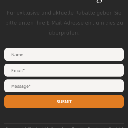
Für exklusive und aktuelle Rabatte geben Sie
bitte unten Ihre E-Mail-Adresse ein, um dies zu
überprüfen.