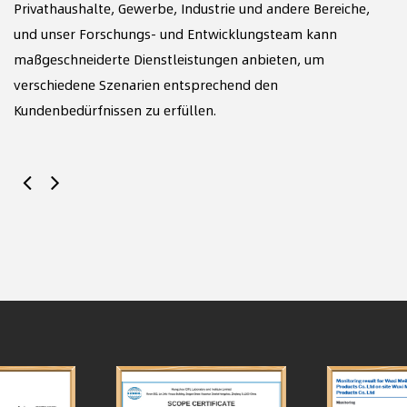
Privathaushalte, Gewerbe, Industrie und andere Bereiche,
und unser Forschungs- und Entwicklungsteam kann
Mi
maßgeschneiderte Dienstleistungen anbieten, um
En
verschiedene Szenarien entsprechend den
te
Kundenbedürfnissen zu erfüllen.
Ma
en