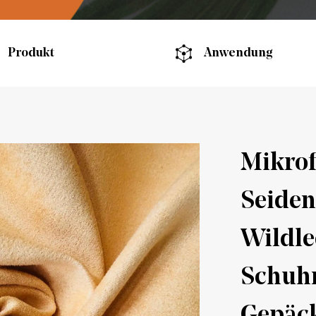
Produkt
Anwendung
Mikrof
Seiden
Wildle
Schuhm
Gepäck