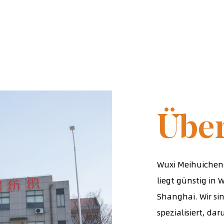
GEGRÜNDET
Übe
Wuxi Meihuichen 
liegt günstig in 
Shanghai. Wir sin
spezialisiert, d