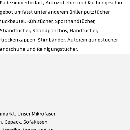
 Badezimmerbedarf, Autozubehör und Küchengeschirr.
gebot umfasst unter anderem Brillenputztücher,
hmuckbeutel, Kühltücher, Sporthandtücher,
 Strandtücher, Strandponchos, Handtücher,
trockenkappen, Stirnbänder, Autoreinigungstücher,
andschuhe und Reinigungstücher.
e
enmarkt. Unser
Mikrofaser
n, Gepäck, Sofakissen
 Amerika, Japan und an