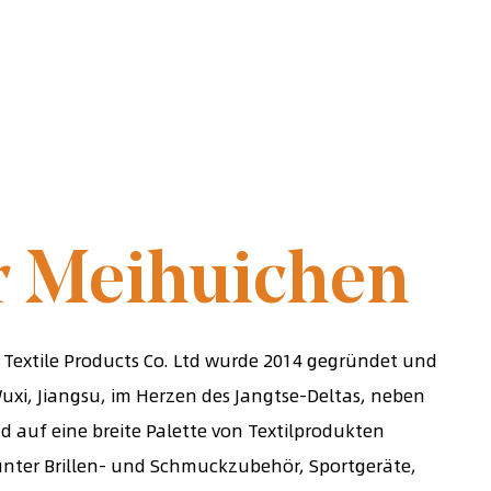
 IM JAHR 2014
r Meihuichen
Textile Products Co. Ltd wurde 2014 gegründet und
Wuxi, Jiangsu, im Herzen des Jangtse-Deltas, neben
d auf eine breite Palette von Textilprodukten
arunter Brillen- und Schmuckzubehör, Sportgeräte,