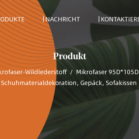
RODUKTE
NACHRICHT
KONTAKTIERE
Produkt
krofaser-Wildlederstoff
/
Mikrofaser 95D*105D I
Schuhmaterialdekoration, Gepäck, Sofakissen