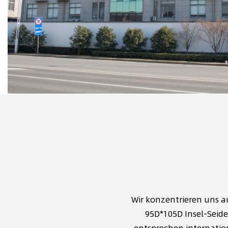
Wir konzentrieren uns a
95D*105D Insel-Seide
entsprechen internati