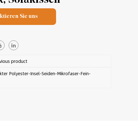
ktieren Sie uns
ious product
ter Polyester-Insel-Seiden-Mikrofaser-Fein-