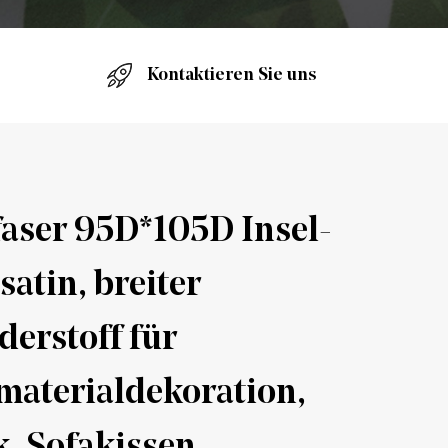
Kontaktieren Sie uns
aser 95D*105D Insel-
satin, breiter
derstoff für
aterialdekoration,
, Sofakissen