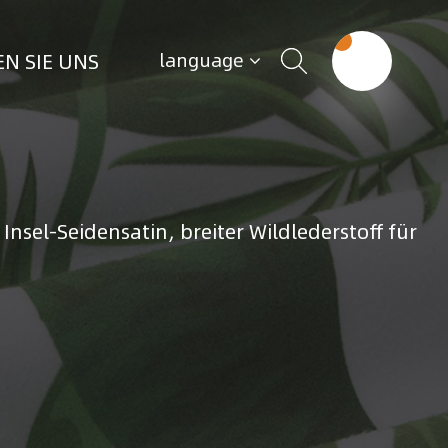
N SIE UNS
language
nsel-Seidensatin, breiter Wildlederstoff für