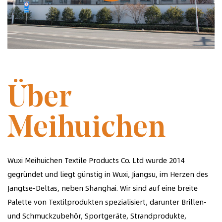
GEGRÜNDET IM JAHR 2014
Über
Meihuichen
Wuxi Meihuichen Textile Products Co. Ltd wurde 2014
gegründet und liegt günstig in Wuxi, Jiangsu, im Herzen des
Jangtse-Deltas, neben Shanghai. Wir sind auf eine breite
Palette von Textilprodukten spezialisiert, darunter Brillen-
und Schmuckzubehör, Sportgeräte, Strandprodukte,