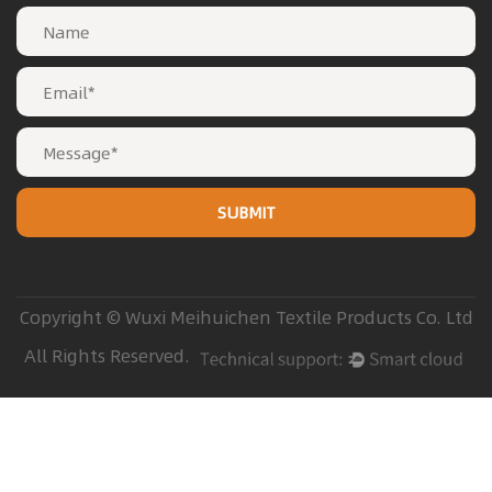
Copyright © Wuxi Meihuichen Textile Products Co. Ltd
All Rights Reserved.