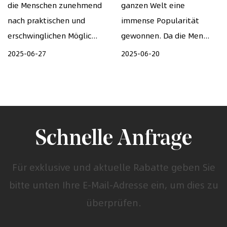
die Menschen zunehmend
ganzen Welt eine
nach praktischen und
immense Popularität
erschwinglichen Möglic...
gewonnen. Da die Men...
2025-06-27
2025-06-20
Schnelle Anfrage
Für exklusive und aktuelle Rabatte geben Sie
bitte unten Ihre E-Mail-Adresse ein, um dies zu
überprüfen.