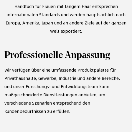
Handtuch für Frauen mit langem Haar
entsprechen
internationalen Standards und werden hauptsächlich nach
Europa, Amerika, Japan und an andere Ziele auf der ganzen
Welt exportiert.
Professionelle Anpassung
S
Wir verfügen über eine umfassende Produktpalette für
Privathaushalte, Gewerbe, Industrie und andere Bereiche,
und unser Forschungs- und Entwicklungsteam kann
Mi
maßgeschneiderte Dienstleistungen anbieten, um
En
verschiedene Szenarien entsprechend den
te
Kundenbedürfnissen zu erfüllen.
Ma
en