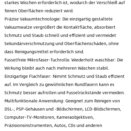
starkes Wischen erforderlich ist, wodurch der Verschleiß auf
feinen Oberflächen reduziert wird.
Präzise Vakuumtechnologie: Die einzigartig gestaltete
Vakuumwalze vergrößert die Kontaktfläche, absorbiert
Schmutz und Staub schnell und effizient und vermeidet
Sekundärverschmutzung und Oberflächenschäden, ohne
dass Reinigungsmittel erforderlich sind.
Fusselfreie Mikrofaser-Tuchrolle. Wiederholt waschbar: Die
Wirkung bleibt auch nach mehreren Wäschen stabil.
Einzigartige Flachfaser: Nimmt Schmutz und Staub effizient
auf. Im Vergleich zu gewöhnlichen Rundfasern kann es
Schmutz besser aufrollen und Fusselrückstände vermeiden.
Multifunktionale Anwendung: Geeignet zum Reinigen von
DSL-, PSP-Gehäusen und -Bildschirmen, LCD-Bildschirmen,
Computer-TV-Monitoren, Kameraobjektiven,
Präzisionsinstrumenten, Autos, CDs und anderen