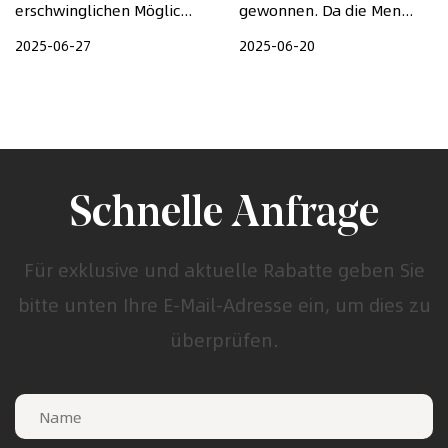
erschwinglichen Möglic...
gewonnen. Da die Men...
2025-06-27
2025-06-20
Schnelle Anfrage
Für exklusive und aktuelle Rabatte geben Sie
bitte unten Ihre E-Mail-Adresse ein, um dies zu
überprüfen.