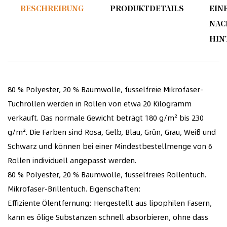
BESCHREIBUNG
PRODUKTDETAILS
EIN
NAC
HIN
80 % Polyester, 20 % Baumwolle, fusselfreie Mikrofaser-
Tuchrollen werden in Rollen von etwa 20 Kilogramm
verkauft. Das normale Gewicht beträgt 180 g/m² bis 230
g/m². Die Farben sind Rosa, Gelb, Blau, Grün, Grau, Weiß und
Schwarz und können bei einer Mindestbestellmenge von 6
Rollen individuell angepasst werden.
80 % Polyester, 20 % Baumwolle, fusselfreies Rollentuch.
Mikrofaser-Brillentuch. Eigenschaften:
Effiziente Ölentfernung: Hergestellt aus lipophilen Fasern,
kann es ölige Substanzen schnell absorbieren, ohne dass