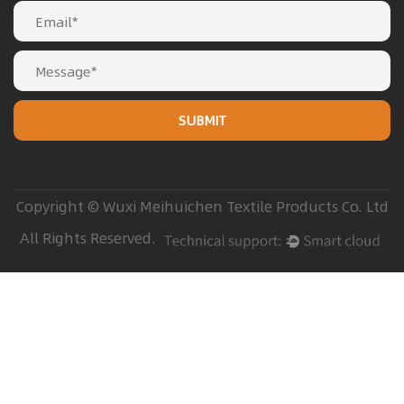
Copyright © Wuxi Meihuichen Textile Products Co. Ltd
All Rights Reserved.