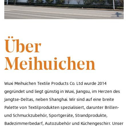
GEGRÜNDET IM JAHR 2014
Über
Meihuichen
Wuxi Meihuichen Textile Products Co. Ltd wurde 2014
gegründet und liegt günstig in Wuxi, Jiangsu, im Herzen des
Jangtse-Deltas, neben Shanghai. Wir sind auf eine breite
Palette von Textilprodukten spezialisiert, darunter Brillen-
und Schmuckzubehör, Sportgeräte, Strandprodukte,
Badezimmerbedarf, Autozubehör und Küchengeschirr. Unser