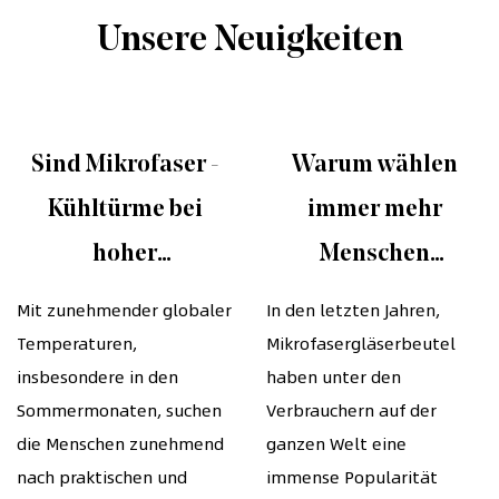
Unsere Neuigkeiten
Sind Mikrofaser -
Warum wählen
Kühltürme bei
immer mehr
hoher
Menschen
Temperaturwetter
Mikrofasergläserbeut
Mit zunehmender globaler
In den letzten Jahren,
Temperaturen,
Mikrofasergläserbeutel
sehr wirksam?
insbesondere in den
haben unter den
Sommermonaten, suchen
Verbrauchern auf der
die Menschen zunehmend
ganzen Welt eine
nach praktischen und
immense Popularität