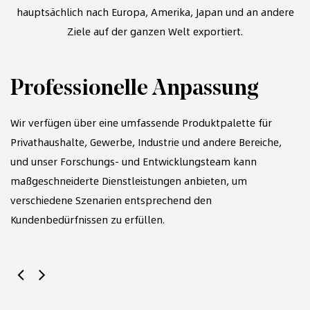
hauptsächlich nach Europa, Amerika, Japan und an andere
Ziele auf der ganzen Welt exportiert.
Professionelle Anpassung
S
Wir verfügen über eine umfassende Produktpalette für
Privathaushalte, Gewerbe, Industrie und andere Bereiche,
und unser Forschungs- und Entwicklungsteam kann
Mi
maßgeschneiderte Dienstleistungen anbieten, um
En
verschiedene Szenarien entsprechend den
te
Kundenbedürfnissen zu erfüllen.
Ma
en